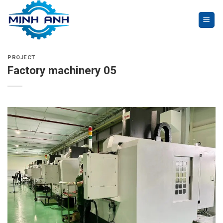
Skip
to
content
PROJECT
Factory machinery 05