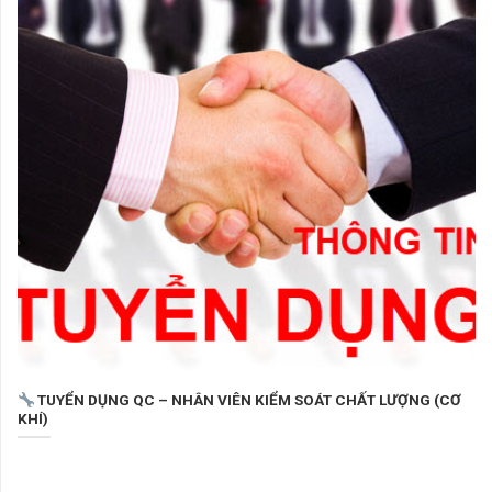
TUYỂN DỤNG QC – NHÂN VIÊN KIỂM SOÁT CHẤT LƯỢNG (CƠ
KHÍ)