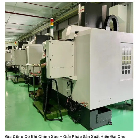
Gia Công Cơ Khí Chính Xác – Giải Pháp Sản Xuất Hiện Đại Cho