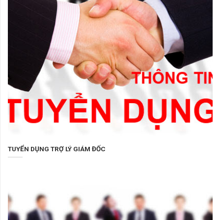
TUYỂN DỤNG TRỢ LÝ GIÁM ĐỐC