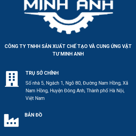
CÔNG TY TNHH SẢN XUẤT CHẾ TẠO VÀ CUNG ỨNG VẬT
TƯ MINH ANH
TRỤ SỞ CHÍNH
Số nhà 5, Ngách 1, Ngõ 80, Đường Nam Hồng, Xã
Nam Hồng, Huyện Đông Anh, Thành phố Hà Nội,
Việt Nam
BẢN ĐỒ