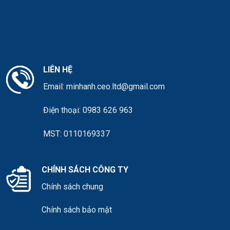
LIÊN HỆ
Email:
minhanh.ceo.ltd@gmail.com
Điện thoại:
0983 626 963
MST: 0110169337
CHÍNH SÁCH CÔNG TY
Chính sách chung
Chính sách bảo mật