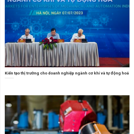
Kiến tạo thị trường cho doanh nghiệp ngành cơ khí và tự động hoá