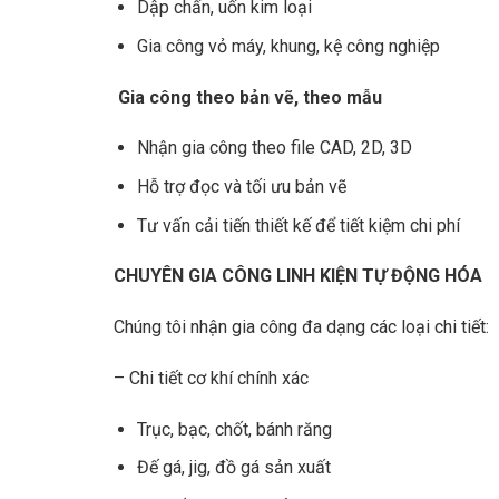
Dập chấn, uốn kim loại
Gia công vỏ máy, khung, kệ công nghiệp
Gia công theo bản vẽ, theo mẫu
Nhận gia công theo file CAD, 2D, 3D
Hỗ trợ đọc và tối ưu bản vẽ
Tư vấn cải tiến thiết kế để tiết kiệm chi phí
CHUYÊN GIA CÔNG LINH KIỆN TỰ ĐỘNG HÓA
Chúng tôi nhận gia công đa dạng các loại chi tiết:
– Chi tiết cơ khí chính xác
Trục, bạc, chốt, bánh răng
Đế gá, jig, đồ gá sản xuất