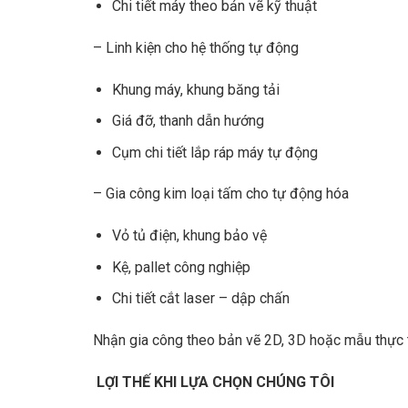
Chi tiết máy theo bản vẽ kỹ thuật
– Linh kiện cho hệ thống tự động
Khung máy, khung băng tải
Giá đỡ, thanh dẫn hướng
Cụm chi tiết lắp ráp máy tự động
– Gia công kim loại tấm cho tự động hóa
Vỏ tủ điện, khung bảo vệ
Kệ, pallet công nghiệp
Chi tiết cắt laser – dập chấn
Nhận gia công theo bản vẽ 2D, 3D hoặc mẫu thực 
LỢI THẾ KHI LỰA CHỌN CHÚNG TÔI