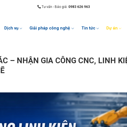
Tư vấn - Báo giá:
0983 626 963
Dịch vụ
Giải pháp công nghệ
Tin tức
Dự án
ÁC – NHẬN GIA CÔNG CNC, LINH KI
VẼ