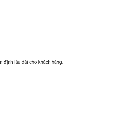
n định lâu dài cho khách hàng.