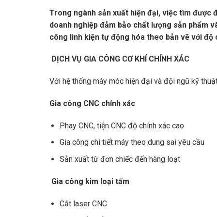
Trong ngành sản xuất hiện đại, việc tìm được đơ
doanh nghiệp đảm bảo chất lượng sản phẩm và 
công linh kiện tự động hóa theo bản vẽ với độ 
DỊCH VỤ GIA CÔNG CƠ KHÍ CHÍNH XÁC
Với hệ thống máy móc hiện đại và đội ngũ kỹ thuật
Gia công CNC chính xác
Phay CNC, tiện CNC độ chính xác cao
Gia công chi tiết máy theo dung sai yêu cầu
Sản xuất từ đơn chiếc đến hàng loạt
Gia công kim loại tấm
Cắt laser CNC