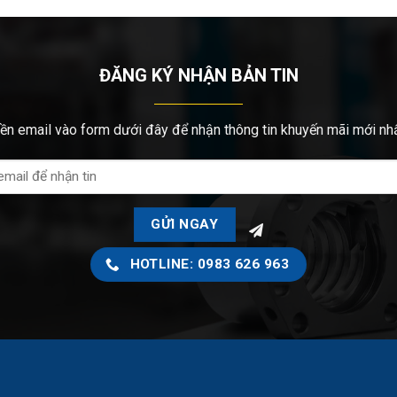
ĐĂNG KÝ NHẬN BẢN TIN
ền email vào form dưới đây để nhận thông tin khuyến mãi mới nh
HOTLINE: 0983 626 963