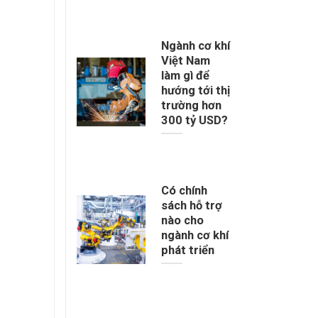
Ngành cơ khí
Việt Nam
làm gì để
hướng tới thị
trường hơn
300 tỷ USD?
Có chính
sách hỗ trợ
nào cho
ngành cơ khí
phát triển