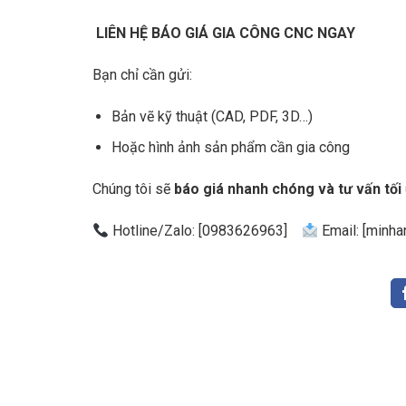
LIÊN HỆ BÁO GIÁ GIA CÔNG CNC NGAY
Bạn chỉ cần gửi:
Bản vẽ kỹ thuật (CAD, PDF, 3D…)
Hoặc hình ảnh sản phẩm cần gia công
Chúng tôi sẽ
báo giá nhanh chóng và tư vấn tối
Hotline/Zalo: [0983626963]
Email: [minha