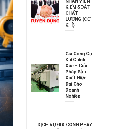
NHÂN VIÊN
KIỂM SOÁT
CHẤT
LƯỢNG (CƠ
KHÍ)
Gia Công Cơ
Khí Chính
Xác – Giải
Pháp Sản
Xuất Hiện
Đại Cho
Doanh
Nghiệp
DỊCH VỤ GIA CÔNG PHAY