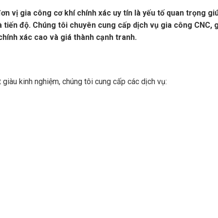
n vị gia công cơ khí chính xác uy tín là yếu tố quan trọng gi
tiến độ. Chúng tôi chuyên cung cấp dịch vụ gia công CNC, g
chính xác cao và giá thành cạnh tranh.
 giàu kinh nghiệm, chúng tôi cung cấp các dịch vụ: