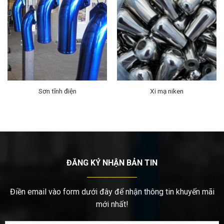
Sơn tĩnh điện
Xi mạ niken
ĐĂNG KÝ NHẬN BẢN TIN
Điền email vào form dưới đây để nhận thông tin khuyến mãi
mới nhất!