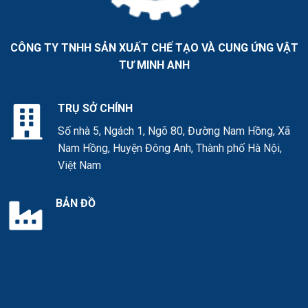
CÔNG TY TNHH SẢN XUẤT CHẾ TẠO VÀ CUNG ỨNG VẬT
TƯ MINH ANH
TRỤ SỞ CHÍNH
Số nhà 5, Ngách 1, Ngõ 80, Đường Nam Hồng, Xã
Nam Hồng, Huyện Đông Anh, Thành phố Hà Nội,
Việt Nam
BẢN ĐỒ