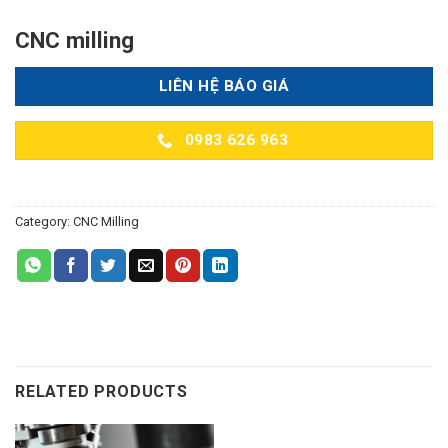
CNC milling
LIÊN HỆ BÁO GIÁ
0983 626 963
Category:
CNC Milling
RELATED PRODUCTS