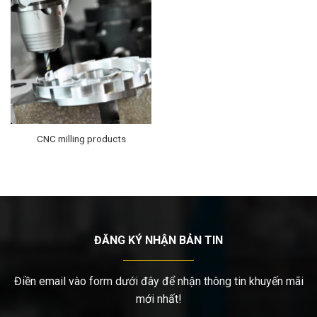
CNC milling products
ĐĂNG KÝ NHẬN BẢN TIN
Điền email vào form dưới đây để nhận thông tin khuyến mãi
mới nhất!