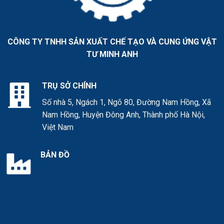
CÔNG TY TNHH SẢN XUẤT CHẾ TẠO VÀ CUNG ỨNG VẬT
TƯ MINH ANH
TRỤ SỞ CHÍNH
Số nhà 5, Ngách 1, Ngõ 80, Đường Nam Hồng, Xã
Nam Hồng, Huyện Đông Anh, Thành phố Hà Nội,
Việt Nam
BẢN ĐỒ